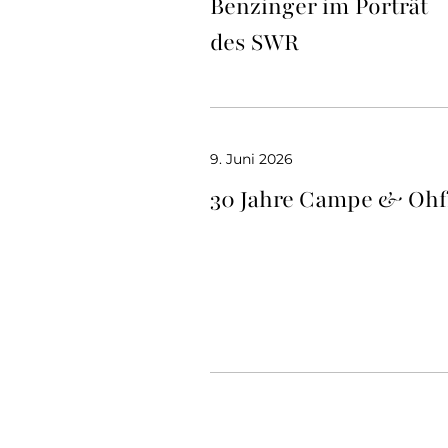
Benzinger im Porträt
des SWR
9. Juni 2026
30 Jahre Campe & Ohf