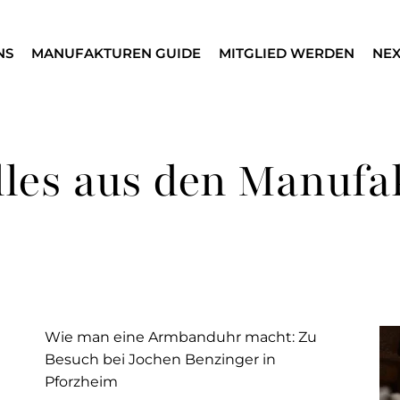
NS
MANUFAKTUREN GUIDE
MITGLIED WERDEN
NEX
lles aus den Manufa
Wie man eine Armbanduhr macht: Zu
Besuch bei Jochen Benzinger in
Pforzheim