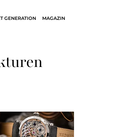
T GENERATION
MAGAZIN
kturen