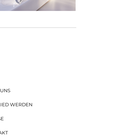
 UNS
LIED WERDEN
SE
AKT