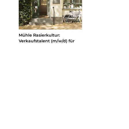
Mühle Rasierkultur:
Verkaufstalent (m/w/d) für
den MÜHLE Store Berlin
Mehr erfahren