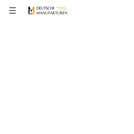
Alte Meister?
Zukunftsmacher!