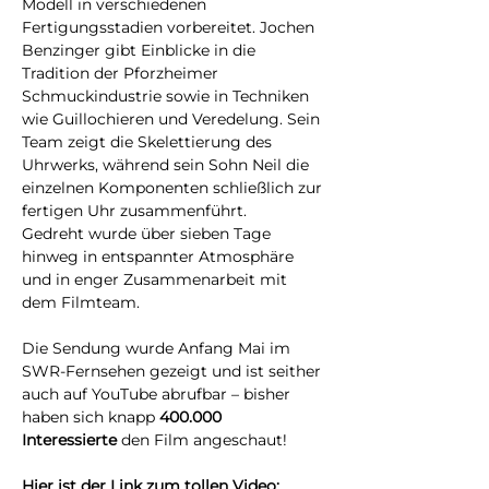
Modell in verschiedenen 
Fertigungsstadien vorbereitet. Jochen 
Benzinger gibt Einblicke in die 
Tradition der Pforzheimer 
Schmuckindustrie sowie in Techniken 
wie Guillochieren und Veredelung. Sein 
Team zeigt die Skelettierung des 
Uhrwerks, während sein Sohn Neil die 
einzelnen Komponenten schließlich zur 
fertigen Uhr zusammenführt.
Gedreht wurde über sieben Tage 
hinweg in entspannter Atmosphäre 
und in enger Zusammenarbeit mit 
dem Filmteam. 
Die Sendung wurde Anfang Mai im 
SWR-Fernsehen gezeigt und ist seither 
auch auf YouTube abrufbar – bisher 
haben sich knapp 
400.000 
Interessierte
 den Film angeschaut!
Hier ist der Link zum tollen Video: