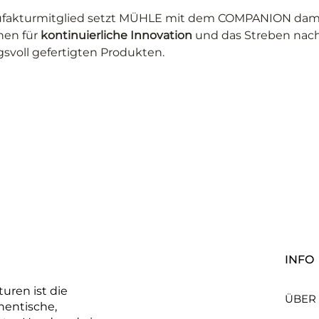
fakturmitglied setzt MÜHLE mit dem COMPANION dami
en für 
kontinuierliche Innovation
 und das Streben nach
svoll gefertigten Produkten.
INFO
uren ist die
ÜBER
hentische,