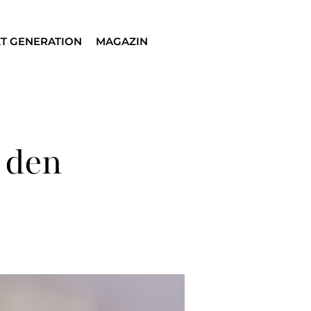
T GENERATION
MAGAZIN
 den