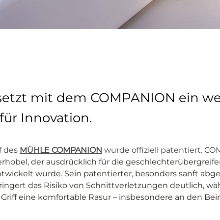
etzt mit dem COMPANION ein wei
für Innovation.
 des 
MÜHLE COMPANION
 wurde offiziell patentiert. CO
erhobel, der ausdrücklich für die geschlechterübergreif
ntwickelt wurde. Sein patentierter, besonders sanft abg
ringert das Risiko von Schnittverletzungen deutlich, wä
Griff eine komfortable Rasur – insbesondere an den Bei