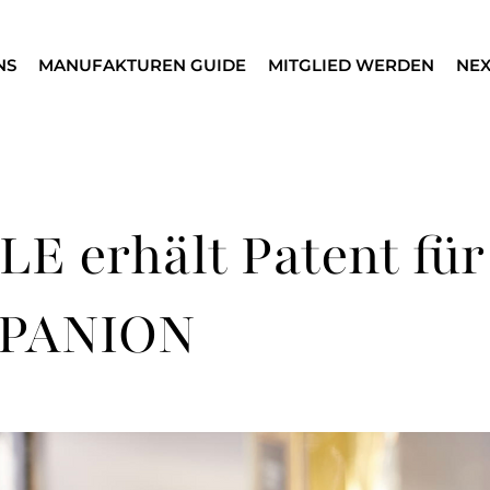
NS
MANUFAKTUREN GUIDE
MITGLIED WERDEN
NEX
E erhält Patent für
PANION