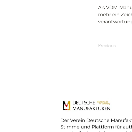
Als VDM-Manu
mehr ein Zeich
verantwortung
Previous
Der Verein Deutsche Manufakt
Stimme und Plattform für aut