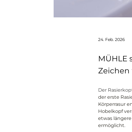
24. Feb. 2026
MÜHLE s
Zeichen 
Der Rasierkopf
der erste Rasi
Körperrasur e
Hobelkopf ver
etwas längere 
ermöglicht.