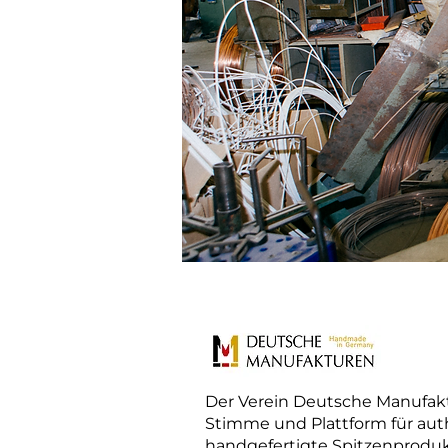
Der Verein Deutsche Manufakt
Stimme und Plattform für aut
handgefertigte Spitzenprodu