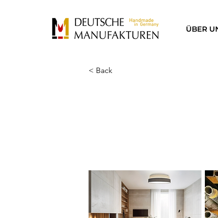
ÜBER U
< Back