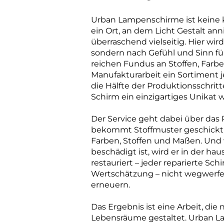
Urban Lampenschirme ist keine 
ein Ort, an dem Licht Gestalt an
überraschend vielseitig. Hier wir
sondern nach Gefühl und Sinn fü
reichen Fundus an Stoffen, Far
Manufakturarbeit ein Sortiment 
die Hälfte der Produktionsschrit
Schirm ein einzigartiges Unikat w
Der Service geht dabei über das 
bekommt Stoffmuster geschickt, 
Farben, Stoffen und Maßen. Und
beschädigt ist, wird er in der ha
restauriert – jeder reparierte Sc
Wertschätzung – nicht wegwerf
erneuern.
Das Ergebnis ist eine Arbeit, die 
Lebensräume gestaltet. Urban L