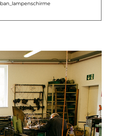
rban_lampenschirme