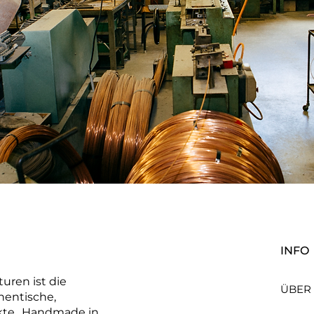
INFO
uren ist die
ÜBER
hentische,
kte „Handmade in