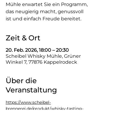
Mühle erwartet Sie ein Programm,
das neugierig macht, genussvoll
ist und einfach Freude bereitet.
Zeit & Ort
20. Feb. 2026, 18:00 – 20:30
Scheibel Whisky Mühle, Grüner
Winkel 7, 77876 Kappelrodeck
Über die
Veranstaltung
https://www.scheibel-
brennerei.de/produkt/whisky-tasting-
kreiere-deinen-whisky-20-2-2026/